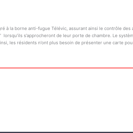
é à la borne anti-fugue Télévic, assurant ainsi le contrôle des
 lorsqu’ils s’approcheront de leur porte de chambre. Le système
nsi, les résidents n’ont plus besoin de présenter une carte po