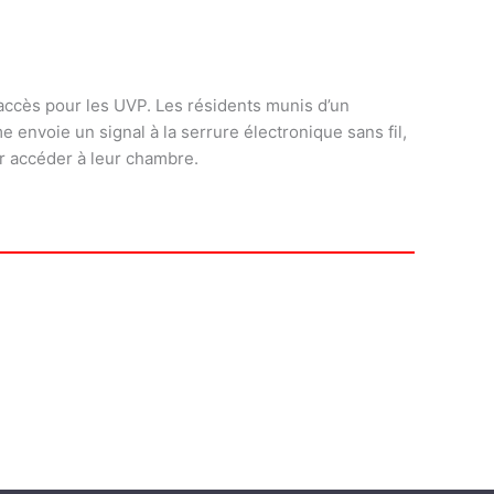
 accès pour les UVP. Les résidents munis d’un
 envoie un signal à la serrure électronique sans fil,
ur accéder à leur chambre.