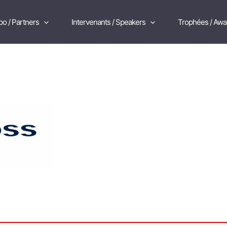
po / Partners
Intervenants / Speakers
Trophées / Awa