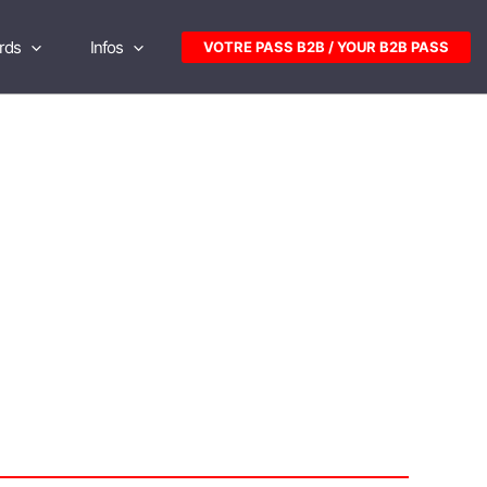
rds
Infos
VOTRE PASS B2B / YOUR B2B PASS