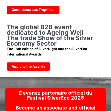
Candidatez aux Trophées
The global B2B event
dedicated to Ageing Well
The trade Show of the Silver
Economy Sector
The 18th edition of SilverNight and the SilverEco
International Awards
Apply to the Awards
Devenez partenaire officiel du
Festival SilverEco 2026
Become an associate and official