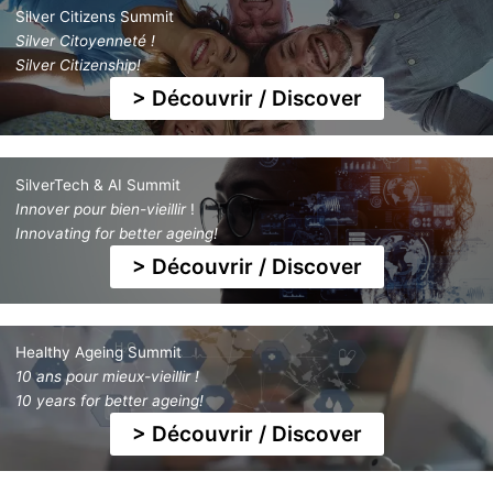
Silver Citizens Summit
Silver Citoyenneté !
Silver Citizenship!
> Découvrir / Discover
SilverTech & AI Summit
Innover pour bien-vieillir
!
Innovating for better ageing!
> Découvrir / Discover
Healthy Ageing Summit
10 ans pour mieux-vieillir !
10 years for better ageing!
> Découvrir / Discover