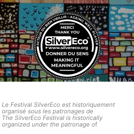
Le Festival SilverEco est historiquement
organisé sous les patronages de
The SilverEco Festival is historically
organized under the patronage o
f