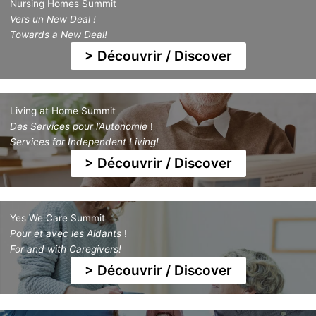
Nursing Homes Summit
Vers un New Deal !
Towards a New Deal!
> Découvrir / Discover
Living at Home Summit
Des Services pour l’Autonomie
!
Services for Independent Living!
> Découvrir / Discover
Yes We Care Summit
Pour et avec les Aidants
!
For and with Caregivers!
> Découvrir / Discover