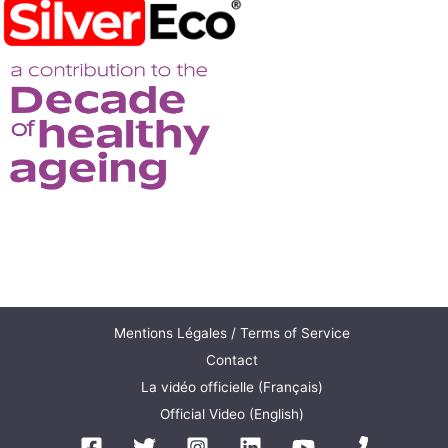
Mentions Légales / Terms of Service
Contact
La vidéo officielle (Français)
Official Video (English)