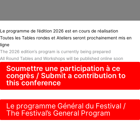
Le programme de l’édition 2026 est en cours de réalisation
Toutes les Tables rondes et Ateliers seront prochainement mis en
ligne
The 2026 edition’s program is currently being prepared
All Round Tables and Workshops will be published online soon
Soumettre une participation à ce
congrès / Submit a contribution to
this conference
Le programme Général du Festival /
The Festival’s General Program