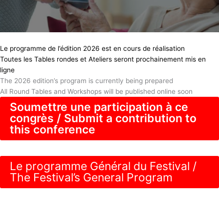
Le programme de l’édition 2026 est en cours de réalisation
Toutes les Tables rondes et Ateliers seront prochainement mis en
ligne
The 2026 edition’s program is currently being prepared
All Round Tables and Workshops will be published online soon
Soumettre une participation à ce
congrès / Submit a contribution to
this conference
Le programme Général du Festival /
The Festival’s General Program