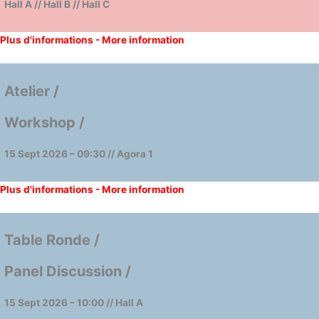
Hall A // Hall B // Hall C
Plus d'informations - More information
Atelier /
Workshop /
15 Sept 2026 – 09:30 // Agora 1
Plus d'informations - More information
Table Ronde /
Panel Discussion /
15 Sept 2026 – 10:00 // Hall A