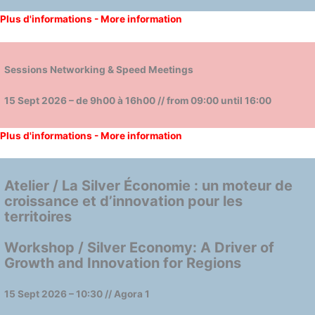
Plus d'informations - More information
Sessions Networking & Speed Meetings
1
5 Sept 2026 – de 9h00 à 16h00
// from 09:00 until 16:00
Plus d'informations - More information
Atelier / La Silver Économie : un moteur de
croissance et d’innovation pour les
territoires
Workshop / Silver Economy: A Driver of
Growth and Innovation for Regions
15 Sept 2026 – 10:30 // Agora 1