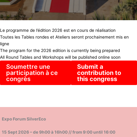
Le programme de l’édition 2026 est en cours de réalisation
Toutes les Tables rondes et Ateliers seront prochainement mis en
ligne
The program for the 2026 edition is currently being prepared
All Round Tables and Workshops will be published online soon
Soumettre une
Submit a
participation à ce
contribution to
congrès
this congress
Expo Forum SilverEco
15 Sept 2026 – de 9h00 à 16h00
// from 9:00 until 16:00