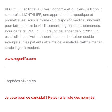
REGEnLIFE sollicite la Silver Economie et du bien-vieillir pour
son projet LIGHT4LIFE, une approche thérapeutique et
prometteuse, sous la forme d’un dispositif médical innovant,
pour lutter contre le vieillissement cognitif et les démences.
Pour ce faire, REGEnLIFE prévoit de lancer début 2023 un
essai clinique pivot multicentrique randomisé en double
aveugle sur les patients atteints de la maladie d’Alzheimer en
stade léger à modéré.
www.regenlife.com
Trophées SilverEco
Je vote pour ce candidat !
Retour à la liste des nominés