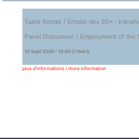
Table Ronde / Emploi des 50+ : transfor
Panel Discussion / Employment of the 
15 Sept 2026 – 12:00 // Hall A
plus d'informations / more information