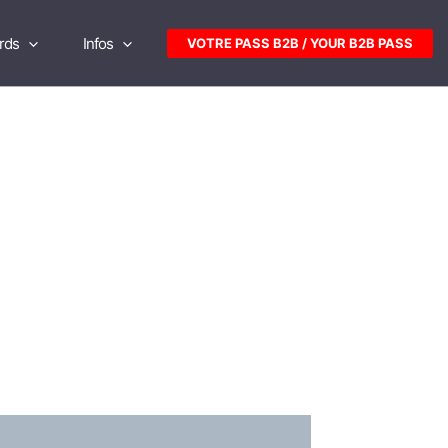
rds
Infos
VOTRE PASS B2B / YOUR B2B PASS