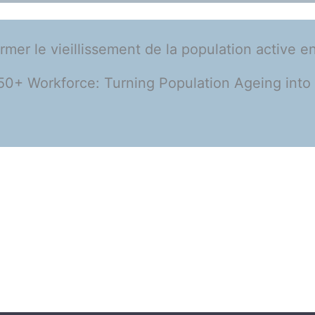
mer le vieillissement de la population active e
50+ Workforce: Turning Population Ageing into 