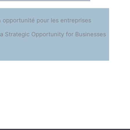
n opportunité pour les entreprises
a Strategic Opportunity for Businesses