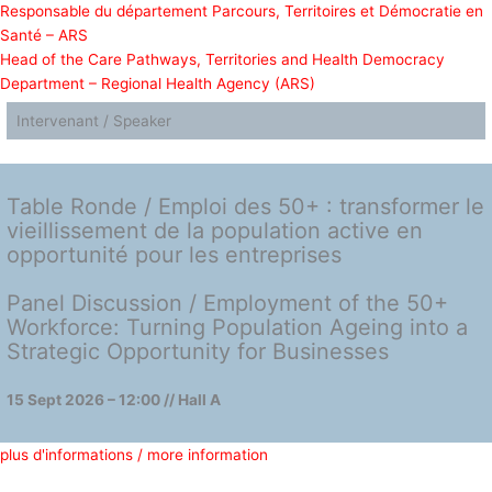
Responsable du département Parcours, Territoires et Démocratie en
Santé – ARS
Head of the Care Pathways, Territories and Health Democracy
Department – Regional Health Agency (ARS)
Intervenant / Speaker
Table Ronde / Emploi des 50+ : transformer le
vieillissement de la population active en
opportunité pour les entreprises
Panel Discussion / Employment of the 50+
Workforce: Turning Population Ageing into a
Strategic Opportunity for Businesses
15 Sept 2026 – 12:00 // Hall A
plus d'informations / more information