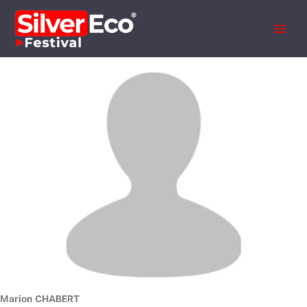
Aller
au
contenu
Marion CHABERT