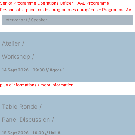
Senior Programme Operations Officer – AAL Programme
Responsable principal des programmes européens – Programme AAL
Intervenant / Speaker
Atelier /
Workshop /
14 Sept 2026 – 09:30 // Agora 1
plus d'informations / more information
Table Ronde /
Panel Discussion /
15 Sept 2026 – 10:00 // Hall A