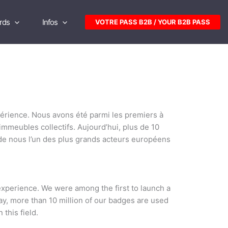
rds
Infos
VOTRE PASS B2B / YOUR B2B PASS
périence. Nous avons été parmi les premiers à
mmeubles collectifs. Aujourd’hui, plus de 10
t de nous l’un des plus grands acteurs européens
experience. We were among the first to launch a
y, more than 10 million of our badges are used
this field.