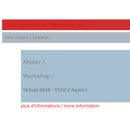
Expert Jury Member / Membre du Jury
Intervenant / Speaker
Atelier /
Workshop /
14 Sept 2026 – 17:30 // Agora 1
plus d'informations / more information