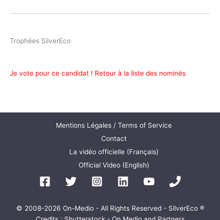
Trophées SilverEco
Je vote pour ce candidat !
Retour à la liste des nominés
Mentions Légales / Terms of Service
Contact
La vidéo officielle (Français)
Official Video (English)
© 2008-2026 On-Medio - All Rights Reserved - SilverEco ®
Credits : Shutterstock - On Medio and Partners