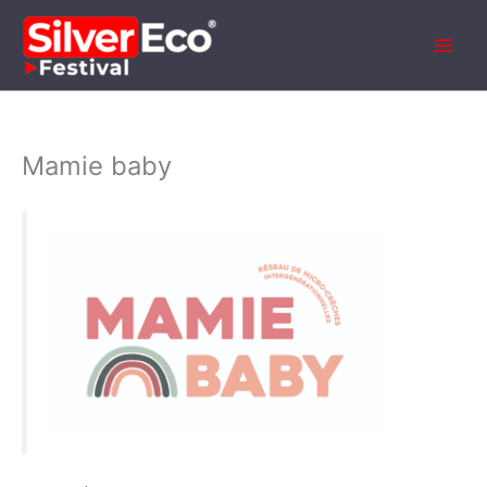
Aller
au
contenu
Mamie baby