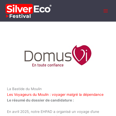
Aller
au
contenu
La Bastide du Moulin
Les Voyageurs du Moulin : voyager malgré la dépendance
Le résumé du dossier de candidature :
En avril 2025, notre EHPAD a organisé un voyage d’une