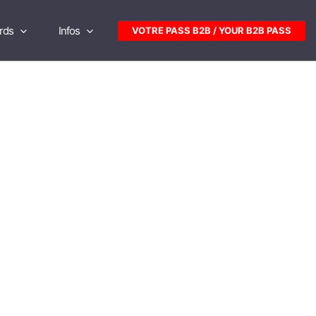
rds
Infos
VOTRE PASS B2B / YOUR B2B PASS