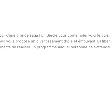
or d’une grande saga ! Un Siècle vous contemple, voici le titre 
yo vous propose un divertissement drôle et émouvant. La libert
 liberté de réaliser un programme auquel personne ne s’attendai