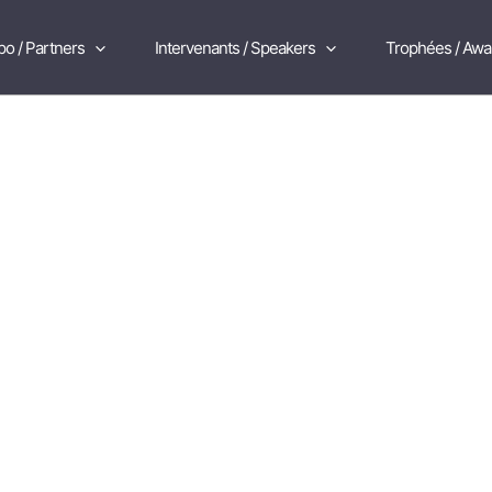
po / Partners
Intervenants / Speakers
Trophées / Awa