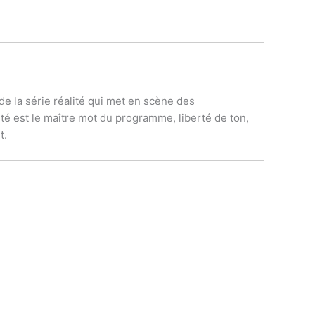
de la série réalité qui met en scène des
é est le maître mot du programme, liberté de ton,
t.