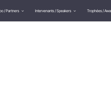
po / Partners
Intervenants / Speakers
Trophées / Awa