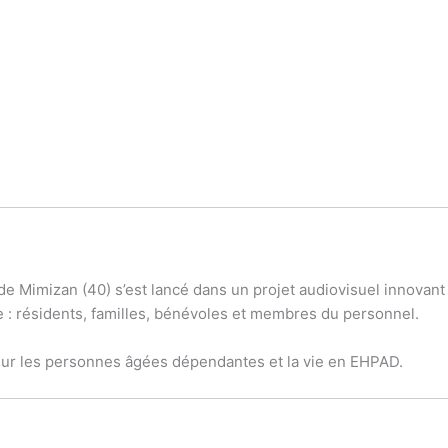
Mimizan (40) s’est lancé dans un projet audiovisuel innovant à t
ce : résidents, familles, bénévoles et membres du personnel.
ue sur les personnes âgées dépendantes et la vie en EHPAD.