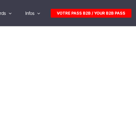
rds
Infos
VOTRE PASS B2B / YOUR B2B PASS