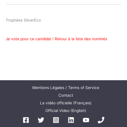
Trophées SilverEco
Je vote pour ce candidat !
Retour à la liste des nominés
Mentions Légales / Terms of Service
Contact
La vidéo officielle (Français)
Official Video (English)