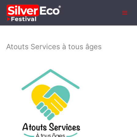
Aller
au
contenu
Atouts Services à tous âges