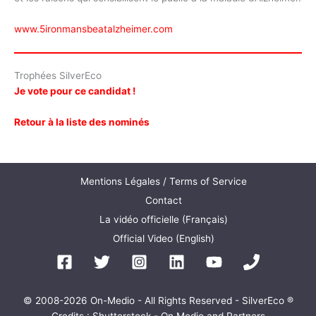
www.5ironmansbeatalzheimer.com
Trophées SilverEco
Je vote pour ce candidat !
Retour à la liste des nominés
Mentions Légales / Terms of Service
Contact
La vidéo officielle (Français)
Official Video (English)
© 2008-2026 On-Medio - All Rights Reserved - SilverEco ®