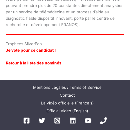
pouvant prendre plus de 20 constantes directement analysées
par un service de télémédecine et un process d’aide au
diagnostic fiable(dispositif innovant, porté par le centre de
recherche et développement ERANOS).
Trophées SilverEco
Je vote pour ce candidat !
Retour à la liste des nominés
Mentions Légales / Terms of Service
Contact
La vidéo officielle (Français)
Official Video (English)